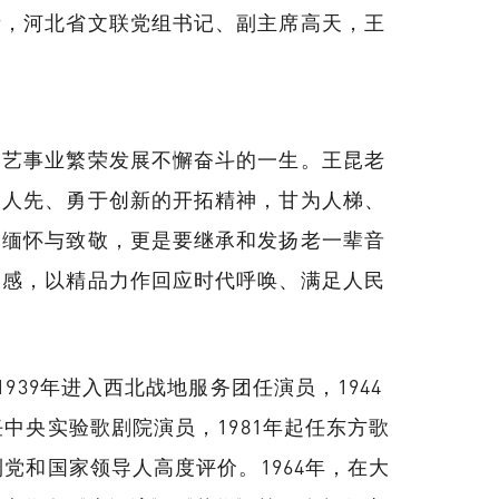
青，河北省文联党组书记、副主席高天，王
文艺事业繁荣发展不懈奋斗的一生。王昆老
为人先、勇于创新的开拓精神，甘为人梯、
的缅怀与致敬，更是要继承和发扬老一辈音
灵感，以精品力作回应时代呼唤、满足人民
39年进入西北战地服务团任演员，1944
中央实验歌剧院演员，1981年起任东方歌
党和国家领导人高度评价。1964年，在大