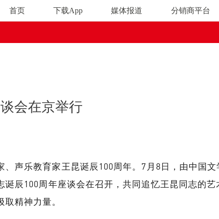
首页
下载App
媒体报道
分销商平台
权益行为，我司将通过法律途径追责到底！
座谈会在京举行
、声乐教育家王昆诞辰100周年。7月8日，由中国
志诞辰100周年座谈会在召开，共同追忆王昆同志的
汲取精神力量。