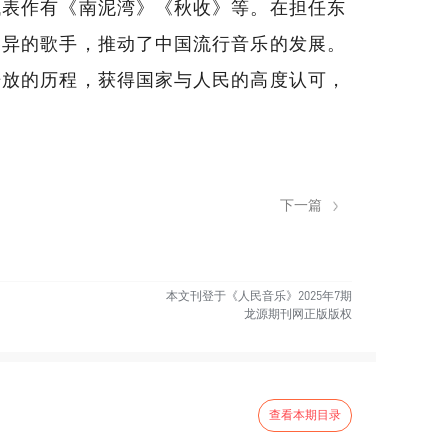
代表作有《南泥湾》《秋收》等。在担任东
各异的歌手，推动了中国流行音乐的发展。
开放的历程，获得国家与人民的高度认可，
下一篇
本文刊登于《人民音乐》2025年7期
龙源期刊网正版版权
查看本期目录