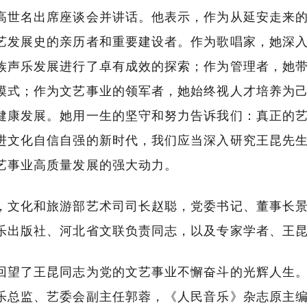
高世名出席座谈会并讲话。他表示，作为从延安走来
艺发展史的亲历者和重要建设者。作为歌唱家，她深
族声乐发展进行了卓有成效的探索；作为管理者，她
模式；作为文艺事业的领军者，她始终视人才培养为
健康发展。她用一生的坚守和努力告诉我们：真正的
进文化自信自强的新时代，我们应当深入研究王昆先
艺事业高质量发展的强大动力。
，文化和旅游部艺术司司长赵聪，党委书记、董事长
乐出版社、河北省文联负责同志，以及专家学者、王
回望了王昆同志为党的文艺事业不懈奋斗的光辉人生
乐总监、艺委会副主任郭蓉，《人民音乐》杂志原主