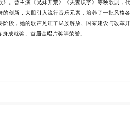
歌》。曾主演《兄妹开荒》《夫妻识字》等秧歌剧，
舞的创新，大胆引入流行音乐元素，培养了一批风格
要阶段，她的歌声见证了民族解放、国家建设与改革
”终身成就奖、首届金唱片奖等荣誉。