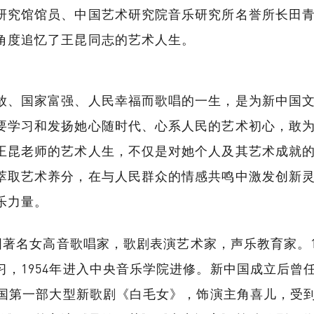
研究馆馆员、中国艺术研究院音乐研究所名誉所长田
角度追忆了王昆同志的艺术人生。
放、国家富强、人民幸福而歌唱的一生，是为新中国
要学习和发扬她心随时代、心系人民的艺术初心，敢
王昆老师的艺术人生，不仅是对她个人及其艺术成就
萃取艺术养分，在与人民群众的情感共鸣中激发创新
乐力量。
国著名女高音歌唱家，歌剧表演艺术家，声乐教育家。19
，1954年进入中央音乐学院进修。新中国成立后曾任
我国第一部大型新歌剧《白毛女》，饰演主角喜儿，受到