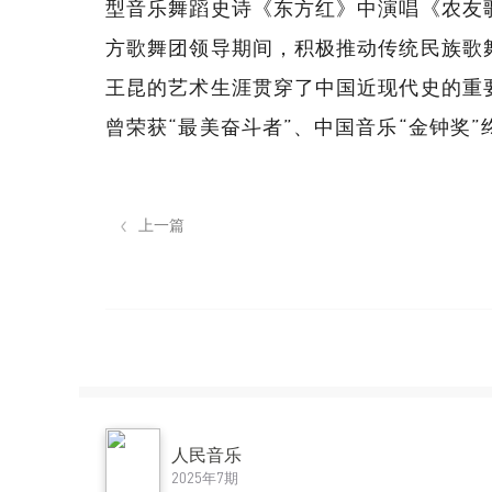
型音乐舞蹈史诗《东方红》中演唱《农友
方歌舞团领导期间，积极推动传统民族歌
王昆的艺术生涯贯穿了中国近现代史的重
曾荣获“最美奋斗者”、中国音乐“金钟奖
上一篇
人民音乐
2025年7期