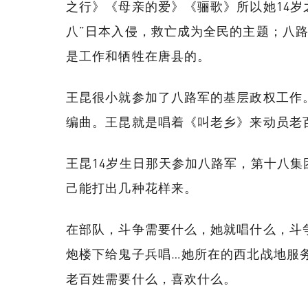
之行》《母亲的爱》《骊歌》所以她14
八”日本入侵，救亡成为全民的主题；八
是工作和牺牲在唐县的。
王昆很小就参加了八路军的基层政权工作
编曲。王昆就是唱着《叫老乡》来动员老
王昆14岁生日那天参加八路军，第十八
己能打出几种花样来。
在部队，斗争需要什么，她就唱什么，斗
炮楼下给鬼子兵唱…她所在的西北战地服
老百姓需要什么，喜欢什么。