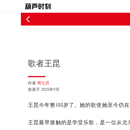
障用户权益是我们的生命线，对于部分广告发布者为牟取高收益侵犯用户
歌者王昆
作者
周七月
2025年9月
发表于
王昆今年整I00岁了。她的歌使她至今仍
王昆最早接触的是学堂乐歌，是一位从北