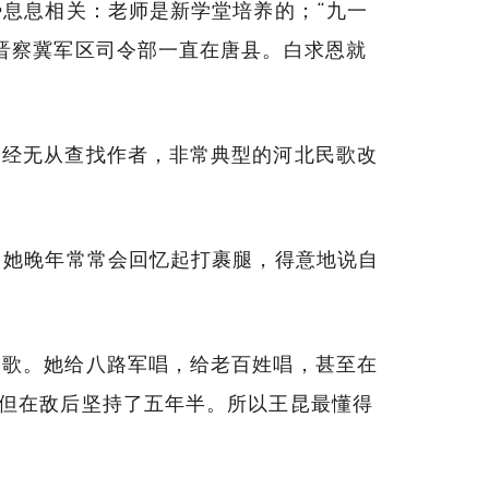
势息息相关：老师是新学堂培养的；“九一
晋察冀军区司令部一直在唐县。白求恩就
已经无从查找作者，非常典型的河北民歌改
。她晚年常常会回忆起打裹腿，得意地说自
过歌。她给八路军唱，给老百姓唱，甚至在
但在敌后坚持了五年半。所以王昆最懂得