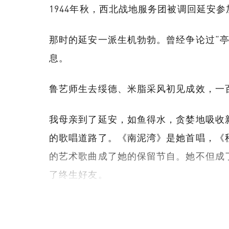
1944年秋，西北战地服务团被调回延安
那时的延安一派生机勃勃。曾经争论过“亭
息。
鲁艺师生去绥德、米脂采风初见成效，一
我母亲到了延安，如鱼得水，贪婪地吸收
的歌唱道路了。《南泥湾》是她首唱，《
的艺术歌曲成了她的保留节自。她不但成
了终生好友。