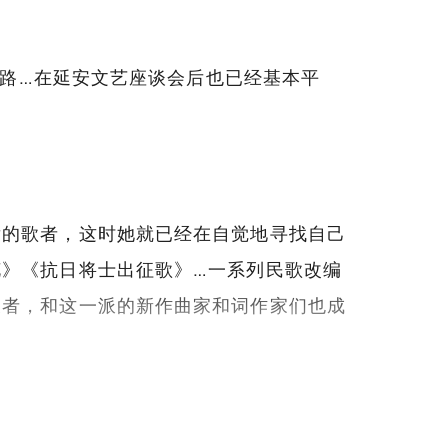
道路…在延安文艺座谈会后也已经基本平
发的歌者，这时她就已经在自觉地寻找自己
》《抗日将士出征歌》…一系列民歌改编
表者，和这一派的新作曲家和词作家们也成