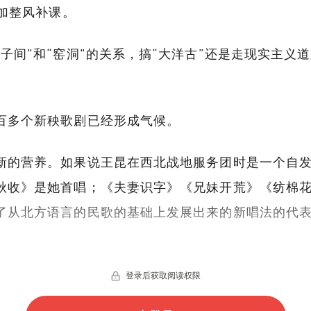
参加整风补课。
子间"和“窑洞"的关系，搞“大洋古”还是走现实主义
百多个新秧歌剧已经形成气候。
新的营养。如果说王昆在西北战地服务团时是一个自
秋收》是她首唱；《夫妻识字》《兄妹开荒》《纺棉花
了从北方语言的民歌的基础上发展出来的新唱法的代
登录后获取阅读权限