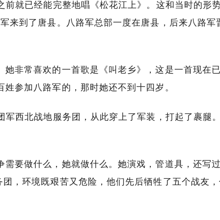
岁之前就已经能完整地唱《松花江上》。这和当时的形
路军来到了唐县。八路军总部一度在唐县，后来八路军
。她非常喜欢的一首歌是《叫老乡》，这是一首现在
百姓参加八路军的，那时她还不到十四岁。
集团军西北战地服务团，从此穿上了军装，打起了裹腿
争需要做什么，她就做什么。她演戏，管道具，还写
务团，环境既艰苦又危险，他们先后牺牲了五个战友，