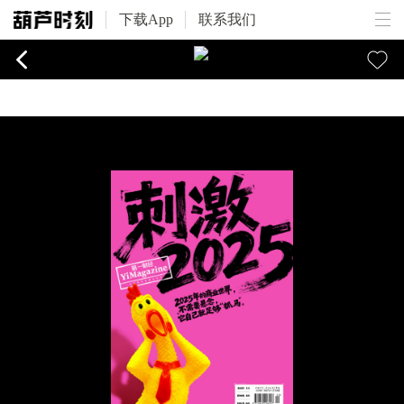
下载App
联系我们
我们的生命线，对于部分广告发布者为牟取高收益侵犯用户权益行为，我