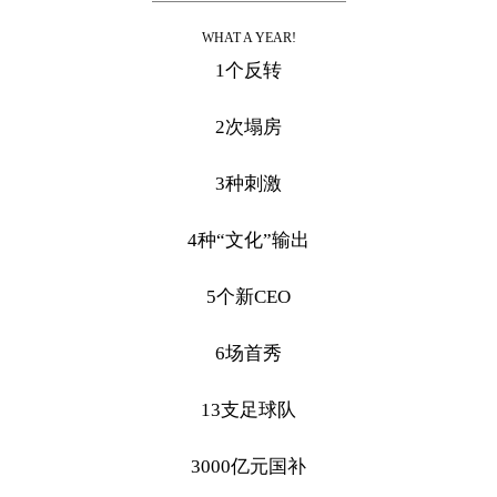
WHAT A YEAR!
1个反转
2次塌房
3种刺激
4种“文化”输出
5个新CEO
6场首秀
13支足球队
3000亿元国补