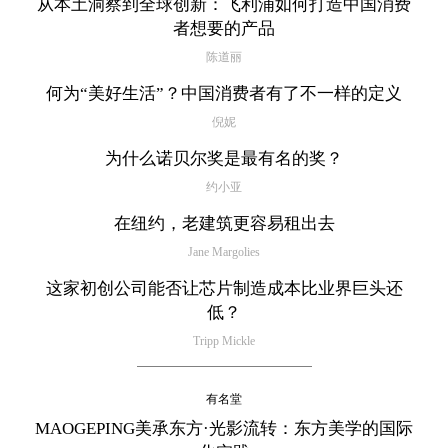
从本土洞察到全球创新：飞利浦如何打造中国消费
者想要的产品
陈道丽
何为“美好生活”？中国消费者有了不一样的定义
倪妮
为什么诺贝尔奖是最有名的奖？
约小亚
在纽约，老建筑更容易租出去
Jane Margolies
这家初创公司能否让芯片制造成本比业界巨头还
低？
Tripp Mickle
有名堂
MAOGEPING美承东方·光影流转：东方美学的国际